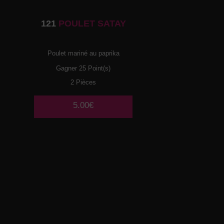
121
POULET SATAY
Poulet mariné au paprika
Gagner 25 Point(s)
2 Pièces
5.00€