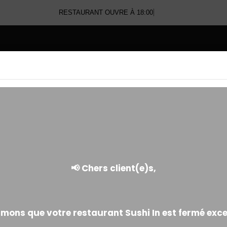
RESTAURANT OUVRE À 18:00
E
YAKITORI