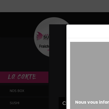
MESSAGE ALERT
LA
CARTE
NOS BOX
SUSHI