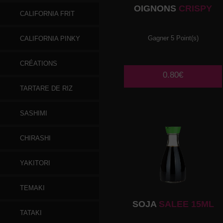
OIGNONS
CRISPY
CALIFORNIA FRIT
Gagner 5 Point(s)
CALIFORNIA PINKY
CRÉATIONS
0.80€
TARTARE DE RIZ
SASHIMI
CHIRASHI
YAKITORI
TEMAKI
SOJA
SALEE 15ML
TATAKI