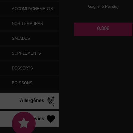
Gagner 5 Point(s)
ACCOMPAGNEMENTS
NOS TEMPURAS
0.80€
SALADES
SUPPLÉMENTS
DESSERTS
BOISSONS
Allergènes
Vos Envies