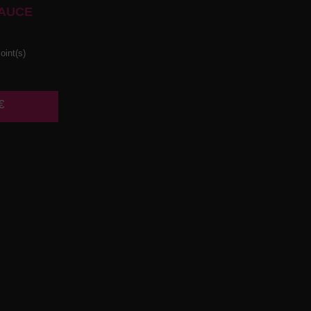
AUCE
oint(s)
€