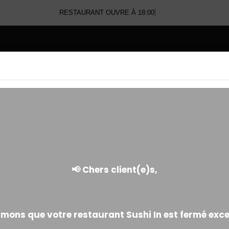
RESTAURANT OUVRE À 18:00
E
SUPPLÉMENTS