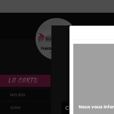
MESSAGE ALERT
LA
CARTE
NOS BOX
SUSHI