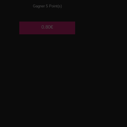
Gagner 5 Point(s)
0.80€