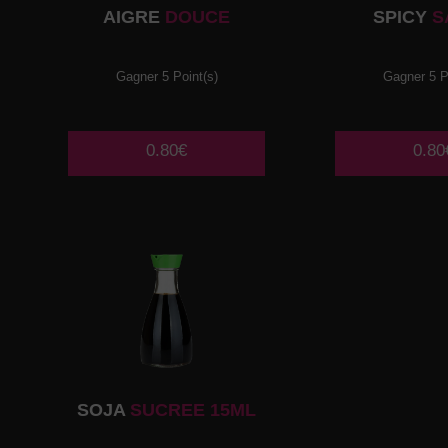
AIGRE
DOUCE
SPICY
S
Gagner 5 Point(s)
Gagner 5 P
0.80€
0.80
SOJA
SUCREE 15ML