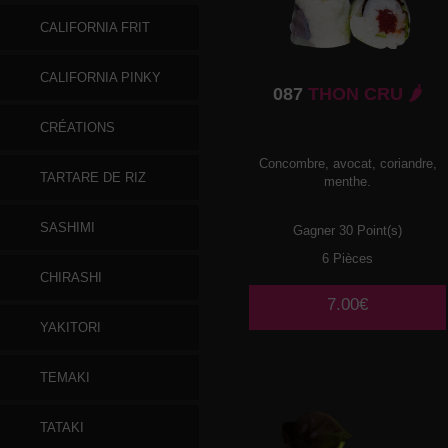
CALIFORNIA FRIT
CALIFORNIA PINKY
087
THON CRU 🌶️
CRÉATIONS
Concombre, avocat, coriandre,
TARTARE DE RIZ
menthe.
SASHIMI
Gagner 30 Point(s)
6 Pièces
CHIRASHI
7.00€
YAKITORI
TEMAKI
TATAKI