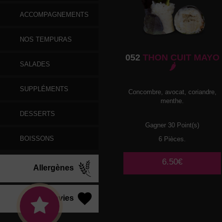
ACCOMPAGNEMENTS
NOS TEMPURAS
052
THON CUIT MAYO
SALADES
🌶️
SUPPLÉMENTS
Concombre, avocat, coriandre,
menthe.
DESSERTS
Gagner 30 Point(s)
BOISSONS
6 Pièces.
6.50€
Allergènes
Vos Envies