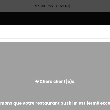
RESTAURANT OUVE
E
RED ROLL SPICY