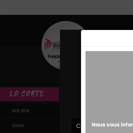
MESSAGE ALERT
LA
CARTE
NOS BOX
SUSHI