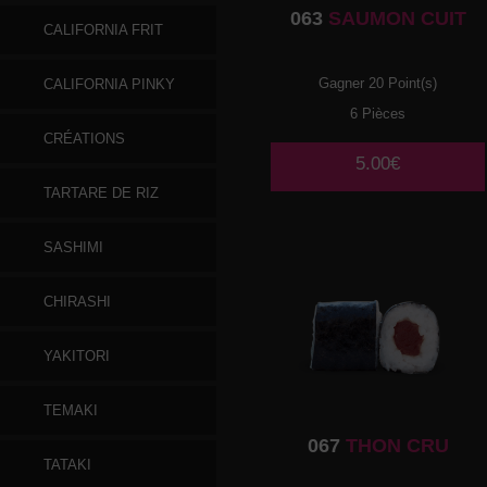
063
SAUMON CUIT
CALIFORNIA FRIT
Gagner 20 Point(s)
CALIFORNIA PINKY
6 Pièces
CRÉATIONS
5.00€
TARTARE DE RIZ
SASHIMI
CHIRASHI
YAKITORI
TEMAKI
067
THON CRU
TATAKI