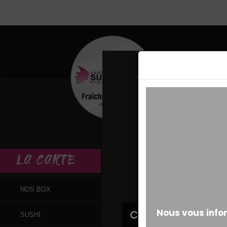
MESSAGE ALERT
LA
CARTE
NOS BOX
SUSHI