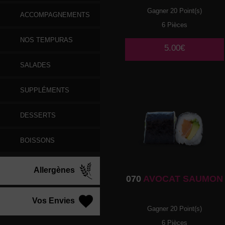
Gagner 20 Point(s)
ACCOMPAGNEMENTS
6 Pièces
NOS TEMPURAS
5.00€
SALADES
SUPPLÉMENTS
DESSERTS
BOISSONS
Allergènes
070
AVOCAT SAUMON
Vos Envies
Gagner 20 Point(s)
6 Pièces