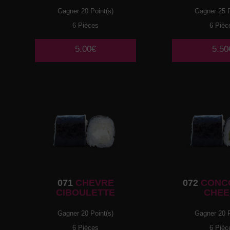
Gagner 20 Point(s)
Gagner 25 P
6 Pièces
6 Pièc
5.00€
5.50
071
CHEVRE
072
CONC
CIBOULETTE
CHEE
Gagner 20 Point(s)
Gagner 20 P
6 Pièces
6 Pièc