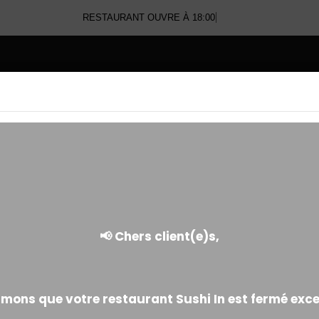
RESTAURANT OUVRE À 18:00
E
MAKI