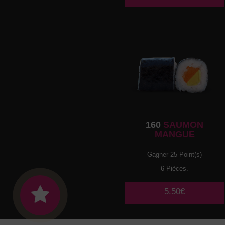
160
SAUMON
MANGUE
Gagner 25 Point(s)
6 Pièces.
5.50€