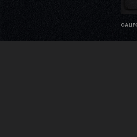
CALIF
Avec Notre Pro
Après chaque commande nos cli