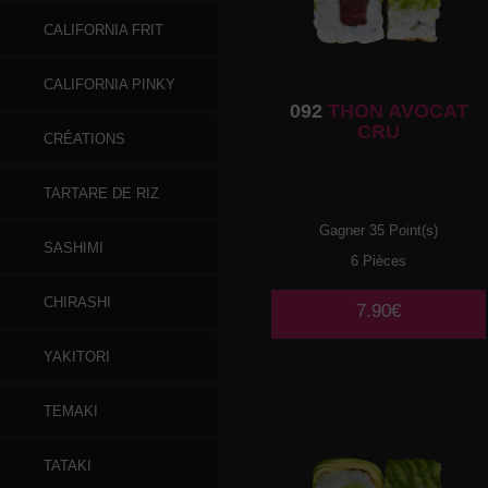
CALIFORNIA FRIT
CALIFORNIA PINKY
092
THON AVOCAT
CRU
CRÉATIONS
TARTARE DE RIZ
Gagner 35 Point(s)
SASHIMI
6 Pièces
CHIRASHI
7.90€
YAKITORI
TEMAKI
TATAKI