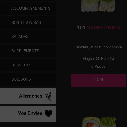
ACCOMPAGNEMENTS
NOS TEMPURAS
151
VEGETARIEN
SALADES
Carottes, avocat, concombre.
SUPPLÉMENTS
Gagner 30 Point(s)
DESSERTS
6 Pièces
7.00€
BOISSONS
Allergènes
Vos Envies