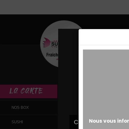
MESSAGE ALERT
LA
CARTE
NOS BOX
SUSHI