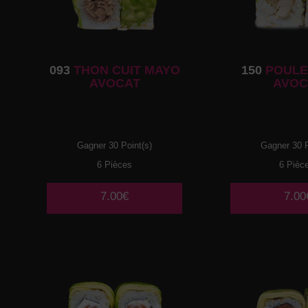
093
THON CUIT MAYO
150
POULE
AVOCAT
AVOC
Gagner 30 Point(s)
Gagner 30 P
6 Pièces
6 Pièc
7.00€
7.00