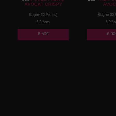
AVOCAT CRISPY
AVOC
Gagner 30 Point(s)
Gagner 30 P
6 Pièces
6 Pièc
6.50€
6.00