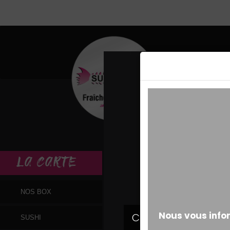
MESSAGE ALERT
LA
CARTE
NOS BOX
SUSHI