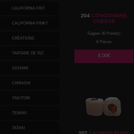
CALIFORNIA FRIT
204
CONCOMBRE
CHEESE
CALIFORNIA PINKY
Gagner 30 Point(s)
CRÉATIONS
6 Pièces
TARTARE DE RIZ
6.00€
SASHIMI
CHIRASHI
YAKITORI
TEMAKI
TATAKI
207
SAUMON FUMÉ