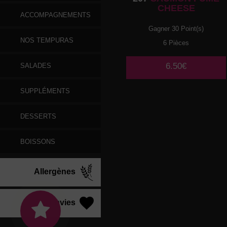
CHEESE
ACCOMPAGNEMENTS
Gagner 30 Point(s)
NOS TEMPURAS
6 Pièces
6.50€
SALADES
SUPPLÉMENTS
DESSERTS
BOISSONS
Allergènes
Vos Envies