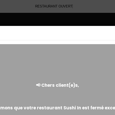
RESTAURANT OUVERT
E
CALIFORNIA PINKY
Fine tranche de poulet fumé