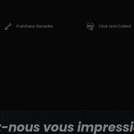
Fraîcheur Garantie
Click and Collect
z-nous vous impressi