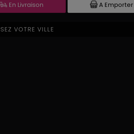
A Emporter
En Livraison