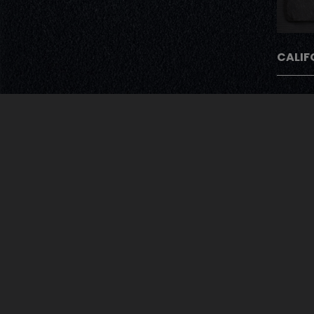
CALIF
Avec Notre Pro
Après chaque commande nos cli