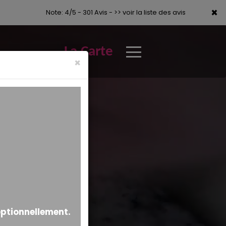
×
×
Note: 4/5 - 301 Avis -
>> voir la liste des avis
La Carte
×