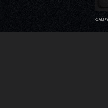
CALIF
Avec Notre Pro
Après chaque commande nos cli