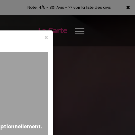
×
×
Note: 4/5 - 301 Avis -
>> voir la liste des avis
La Carte
×