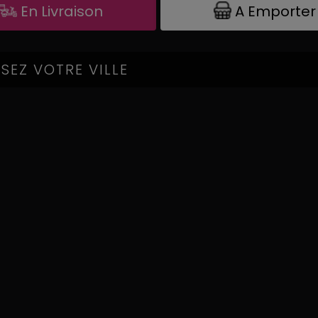
A Emporter
En Livraison