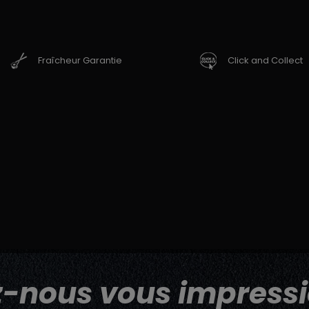
Fraîcheur Garantie
Click and Collect
z-nous vous impressi